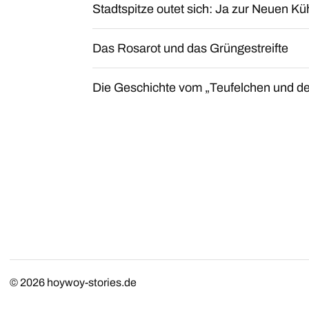
Stadtspitze outet sich: Ja zur Neuen Kü
Das Rosarot und das Grüngestreifte
Die Geschichte vom „Teufelchen und d
© 2026
hoywoy-stories.de