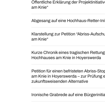
Öffentliche Erklärung der Projektinitia
am Knie“
Abgesang auf eine Hochhaus-Retter-Init
Klarstellung zur Petition “Abriss-Aufsc
am Knie“
Kurze Chronik eines tragischen Rettun
Hochhauses am Knie in Hoyerswerda
Petition für einen befristeten Abriss-S
am Knie in Hoyerswerda – zur Prüfung e
zukunftsweisenden Alternative
Ironische Grabrede auf eine Bürgerinitia