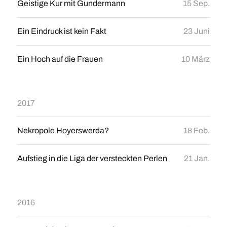
Geistige Kur mit Gundermann
15 Sep.
Ein Eindruck ist kein Fakt
23 Juni
Ein Hoch auf die Frauen
10 März
2017
Nekropole Hoyerswerda?
18 Feb.
Aufstieg in die Liga der versteckten Perlen
21 Jan.
2016