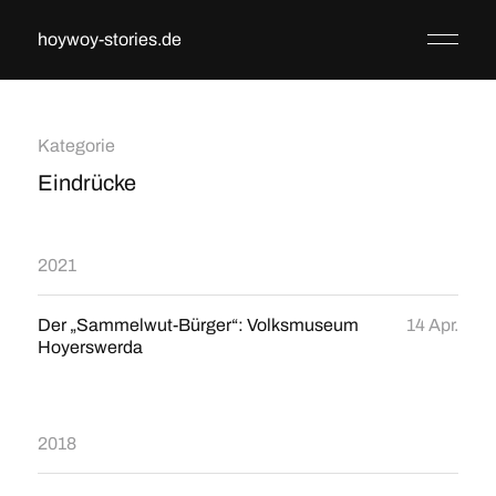
hoywoy-stories.de
Kategorie
Eindrücke
2021
Der „Sammelwut-Bürger“: Volksmuseum
14 Apr.
Hoyerswerda
2018