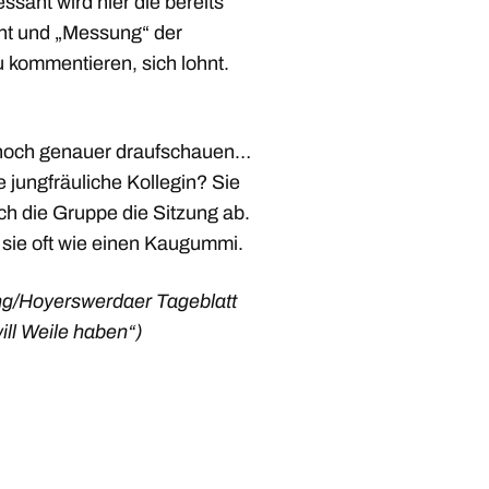
ssant wird hier die bereits
cht und „Messung“ der
u kommentieren, sich lohnt.
 noch genauer draufschauen…
jungfräuliche Kollegin? Sie
ch die Gruppe die Sitzung ab.
sie oft wie einen Kaugummi.
ung/Hoyerswerdaer Tageblatt
ill Weile haben“)