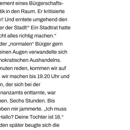
tement eines Bürgerschafts-
k in den Raum. Er kritisierte
r! Und erntete umgehend den
r der Stadt!“ Ein Stadtrat hatte
cht alles richtig machen.“
 der „normalen“ Bürger gern
einen Augen verwandelte sich
emokratischen Aushandelns.
inuten reden, kommen wir auf
, wir machen bis 19.20 Uhr und
, der sich bei der
Finanzamts enttarnte, war
hen. Sechs Stunden. Bis
neben mir jammerte. „Ich muss
allo? Deine Tochter ist 16.“
en später beugte sich die