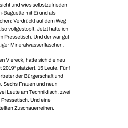
sicht und wies selbstzufrieden
n-Baguette mit Ei und als
chen: Verdrückt auf dem Weg
 vollgestopft. Jetzt hatte ich
m Pressetisch. Und der war gut
iger Mineralwasserflaschen.
en Viereck, hatte sich die neu
2019“ platziert. 15 Leute. Fünf
ertreter der Bürgerschaft und
te. Sechs Frauen und neun
wei Leute am Techniktisch, zwei
 Pressetisch. Und eine
stellten Zuschauerreihen.