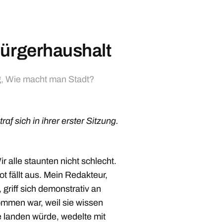
Bürgerhaushalt
g
,
Wie macht man Stadt?
f sich in ihrer erster Sitzung.
 alle staunten nicht schlecht.
t fällt aus. Mein Redakteur,
 griff sich demonstrativ an
kommen war, weil sie wissen
te landen würde, wedelte mit