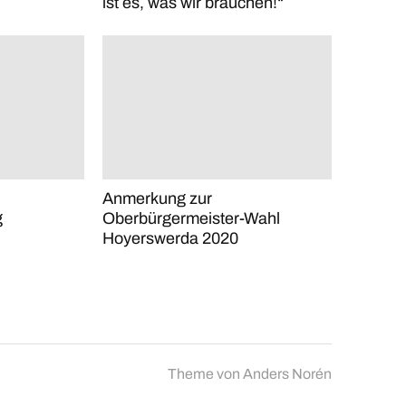
ist es, was wir brauchen!“
Anmerkung zur
g
Oberbürgermeister-Wahl
Hoyerswerda 2020
Theme von
Anders Norén