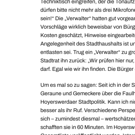
Techniktisch eingreifen, der die Tonau
dürfen bitte nicht mehr als drei Mikrofon
sein!“ Die „Verwalter“ hatten gut vorgear
Vorschläge wirklich beweisbar von Bürg
Kosten geschätzt, Hinweise eingearbeit
Angelegenheit des Stadthaushalts ist 
entlasten sei. Trug ein „Verwalter“ zu gr
Stadtrat ihn zurück: „Wir prüfen hier nur
darf. Egal wie wir ihn finden. Die Bürge
Um es mal so zu sagen: Seit ich in der S
Geraune und Gemeckere über die Faulhe
Hoyerswerdaer Stadtpolitik. Kann ich nic
besser als ihr Ruf. Verschiedene Perspe
sich – zumindest diesmal – wertschätze
schafften sie in 60 Minuten. Im Hoyersw