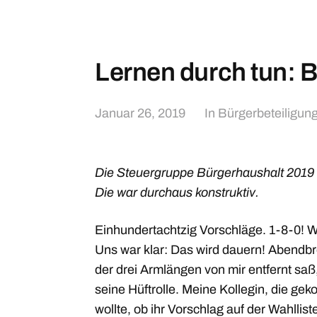
Lernen durch tun: 
Januar 26, 2019
In
Bürgerbeteiligun
Die Steuergruppe Bürgerhaushalt 2019 tra
Die war durchaus konstruktiv.
Einhundertachtzig Vorschläge. 1-8-0! Wir
Uns war klar: Das wird dauern! Abendbro
der drei Armlängen von mir entfernt saß,
seine Hüftrolle. Meine Kollegin, die ge
wollte, ob ihr Vorschlag auf der Wahllis