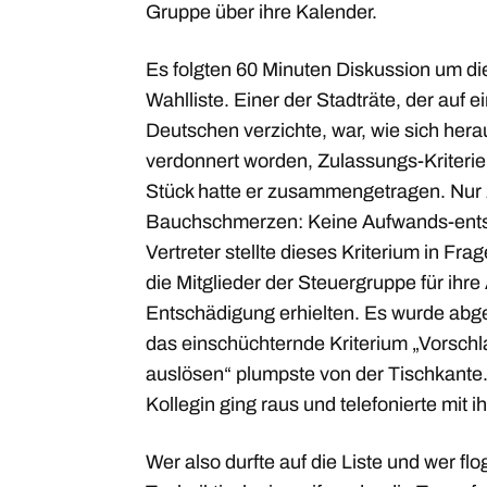
Gruppe über ihre Kalender.
Es folgten 60 Minuten Diskussion um die
Wahlliste. Einer der Stadträte, der auf 
Deutschen verzichte, war, wie sich hera
verdonnert worden, Zulassungs-Kriterien 
Stück hatte er zusammengetragen. Nur z
Bauchschmerzen: Keine Aufwands-ents
Vertreter stellte dieses Kriterium in Fr
die Mitglieder der Steuergruppe für ihre
Entschädigung erhielten. Es wurde abg
das einschüchternde Kriterium „Vorschl
auslösen“ plumpste von der Tischkante.
Kollegin ging raus und telefonierte mit ih
Wer also durfte auf die Liste und wer fl