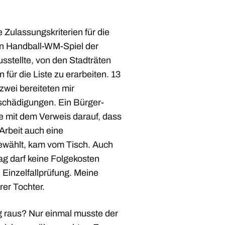
 Zulassungskriterien für die
ein Handball-WM-Spiel der
usstellte, von den Stadträten
für die Liste zu erarbeiten. 13
wei bereiteten mir
chädigungen. Ein Bürger-
age mit dem Verweis darauf, dass
 Arbeit auch eine
ewählt, kam vom Tisch. Auch
ag darf keine Folgekosten
 Einzelfallprüfung. Meine
rer Tochter.
og raus? Nur einmal musste der