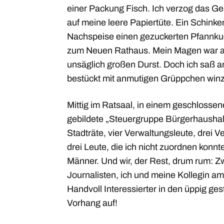
einer Packung Fisch. Ich verzog das Ge
auf meine leere Papiertüte. Ein Schinke
Nachspeise einen gezuckerten Pfannku
zum Neuen Rathaus. Mein Magen war also
unsäglich großen Durst. Doch ich saß a
bestückt mit anmutigen Grüppchen winz
Mittig im Ratsaal, in einem geschlossen
gebildete „Steuergruppe Bürgerhaushalt 
Stadträte, vier Verwaltungsleute, drei V
drei Leute, die ich nicht zuordnen konn
Männer. Und wir, der Rest, drum rum: Z
Journalisten, ich und meine Kollegin am
Handvoll Interessierter in den üppig ge
Vorhang auf!