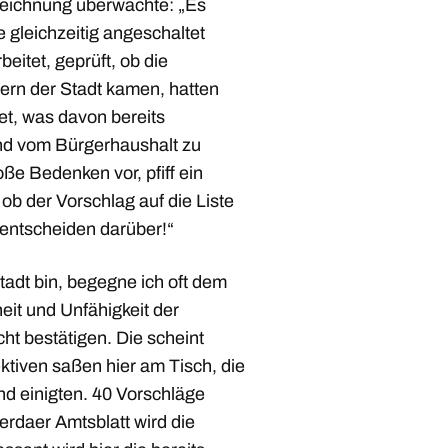
fzeichnung überwachte: „Es
e gleichzeitig angeschaltet
beitet, geprüft, ob die
ern der Stadt kamen, hatten
et, was davon bereits
und vom Bürgerhaushalt zu
oße Bedenken vor, pfiff ein
, ob der Vorschlag auf die Liste
r entscheiden darüber!“
tadt bin, begegne ich oft dem
it und Unfähigkeit der
ht bestätigen. Die scheint
ktiven saßen hier am Tisch, die
nd einigten. 40 Vorschläge
erdaer Amtsblatt wird die