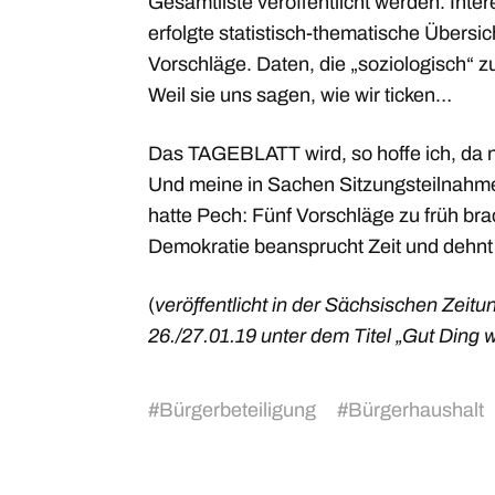
Gesamtliste veröffentlicht werden. Intere
erfolgte statistisch-thematische Übersi
Vorschläge. Daten, die „soziologisch“ z
Weil sie uns sagen, wie wir ticken…
Das TAGEBLATT wird, so hoffe ich, da
Und meine in Sachen Sitzungsteilnahme 
hatte Pech: Fünf Vorschläge zu früh bra
Demokratie beansprucht Zeit und dehnt 
(
veröffentlicht in der Sächsischen Zeit
26./27.01.19 unter dem Titel „Gut Ding w
#
Bürgerbeteiligung
#
Bürgerhaushalt