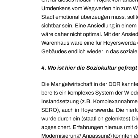
Umdenkens vom Wegwerfen hin zum Wi
Stadt emotional überzeugen muss, sollt
sichtbar sein. Eine Ansiedlung in eine
wäre daher nicht optimal. Mit der Ansi
Warenhaus wäre eine für Hoyerswerda 
Gebäudes endlich wieder in das soziale 
4. Wo ist hier die Soziokultur gefragt
Die Mangelwirtschaft in der DDR kannt
bereits ein komplexes System der Wied
Instandsetzung (z.B. Komplexannahmeste
SERO), auch in Hoyerswerda. Die hierfü
wurde durch ein (staatlich gelenktes) D
abgesichert. Erfahrungen hieraus (mit 
Modernisierung/ Anpassung) könnten g