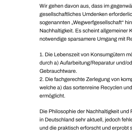
Wir gehen davon aus, dass im gegenwä
gesellschaftliches Umdenken erforderli
sogenannten „Wegwerfgesellschaft“ hi
Nachhaltigkeit. Es scheint allgemeiner 
notwendige sparsamere Umgang mit Ress
1. Die Lebenszeit von Konsumgütern mög
durch a) Aufarbeitung/Reparatur und/ode
Gebrauchtware.
2. Die fachgerechte Zerlegung von ko
welche a) das sortenreine Recyclen und 
ermöglicht.
Die Philosophie der Nachhaltigkeit un
in Deutschland sehr aktuell, jedoch feh
und die praktisch erforscht und erprobt