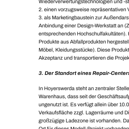
Wiederverwertungstechnologien und -st
2. einen vorzugsweise repräsentativen 
3. als Marketingbaustein zur Außendarste
Anbindung einer Design-Werkstatt an 
entsprechenden Hochschulfakultäten). 
Produkte aus Abfallprodukten hergestell
Möbel, Kleidungsstücke). Diese Produk
Akzeptanz und transportieren die Proje
3. Der Standort eines Repair-Center
In Hoyerswerda steht an zentraler Stel
Warenhaus, dass seit der Geschäftsauf
ungenutzt ist. Es verfügt allein über 10
Verkaufsfläche zzgl. Lagerräume und Di
großzügige Ladezone ist vorhanden. Dam
Ort für dieses Modell-Projekt vorhanden