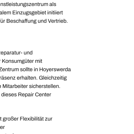
nstleistungszentrum als
lem Einzugsgebiet initiiert
 für Beschaffung und Vertrieb.
Reparatur- und
r Konsumgüter mit
Zentrum sollte in Hoyerswerda
räsenz erhalten. Gleichzeitig
 Mitarbeiter sicherstellen.
 dieses Repair Center
 großer Flexibilität zur
er