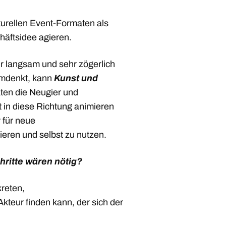
lturellen Event-Formaten als
häftsidee agieren.
ur langsam und sehr zögerlich
umdenkt, kann
Kunst und
ten die Neugier und
t in diese Richtung animieren
 für neue
eren und selbst zu nutzen.
hritte wären nötig?
reten,
kteur finden kann, der sich der