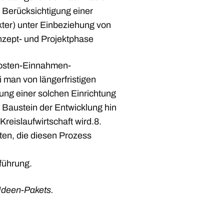
 Berücksichtigung einer
kter) unter Einbeziehung von
onzept- und Projektphase
 Kosten-Einnahmen-
i man von längerfristigen
rung einer solchen Einrichtung
r Baustein der Entwicklung hin
reislaufwirtschaft wird.8.
ten, die diesen Prozess
führung.
Ideen-Pakets.