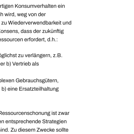
rtigen Konsumverhalten ein
ch wird, weg von der
n zu Wiederverwendbarkeit und
Konsens, dass der zukünftig
ourcen erfordert, d.h.:
lichst zu verlängern, z.B.
r b) Vertrieb als
mplexen Gebrauchsgütern,
b) eine Ersatzteilhaltung
d Ressourcenschonung ist zwar
len entsprechende Strategien
 sind. Zu diesem Zwecke sollte