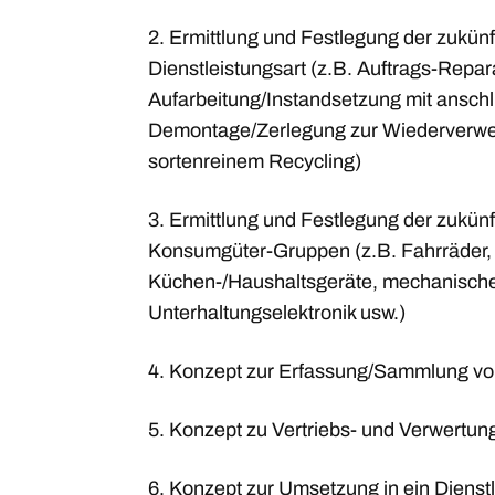
2. Ermittlung und Festlegung der zukün
Dienstleistungsart (z.B. Auftrags-Repar
Aufarbeitung/Instandsetzung mit ansch
Demontage/Zerlegung zur Wiederverw
sortenreinem Recycling)
3. Ermittlung und Festlegung der zukün
Konsumgüter-Gruppen (z.B. Fahrräder,
Küchen-/Haushaltsgeräte, mechanische
Unterhaltungselektronik usw.)
4. Konzept zur Erfassung/Sammlung von 
5. Konzept zu Vertriebs- und Verwertun
6. Konzept zur Umsetzung in ein Dienst