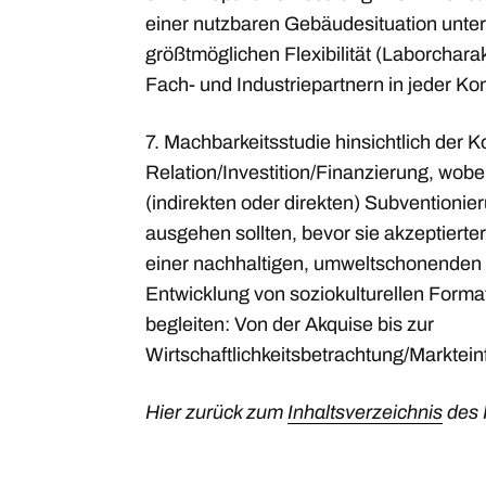
einer nutzbaren Gebäudesituation unter
größtmöglichen Flexibilität (Laborchara
Fach- und Industriepartnern in jeder K
7. Machbarkeitsstudie hinsichtlich der
Relation/Investition/Finanzierung, wobe
(indirekten oder direkten) Subventionie
ausgehen sollten, bevor sie akzeptierte
einer nachhaltigen, umweltschonenden K
Entwicklung von soziokulturellen Forma
begleiten: Von der Akquise bis zur
Wirtschaftlichkeitsbetrachtung/Marktein
Hier zurück zum
Inhaltsverzeichnis
des 