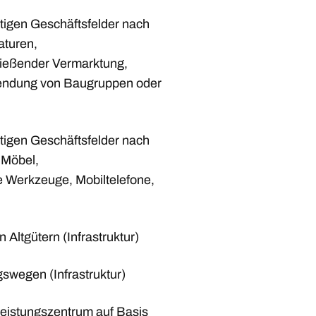
ftigen Geschäftsfelder nach
aturen,
ließender Vermarktung,
endung von Baugruppen oder
ftigen Geschäftsfelder nach
 Möbel,
 Werkzeuge, Mobiltelefone,
Altgütern (Infrastruktur)
gswegen (Infrastruktur)
leistungszentrum auf Basis