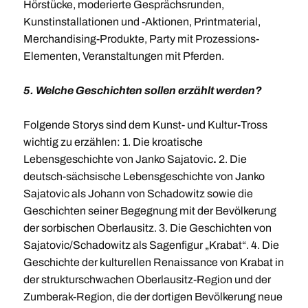
Hörstücke, moderierte Gesprächsrunden,
Kunstinstallationen und -Aktionen, Printmaterial,
Merchandising-Produkte, Party mit Prozessions-
Elementen, Veranstaltungen mit Pferden.
5. Welche Geschichten sollen erzählt werden?
Folgende Storys sind dem Kunst- und Kultur-Tross
wichtig zu erzählen: 1. Die kroatische
Lebensgeschichte von Janko Sajatovic
.
2. Die
deutsch-sächsische Lebensgeschichte von Janko
Sajatovic als Johann von Schadowitz sowie die
Geschichten seiner Begegnung mit der Bevölkerung
der sorbischen Oberlausitz.
3. Die Geschichten von
Sajatovic/Schadowitz als Sagenfigur „Krabat“. 4. Die
Geschichte der kulturellen Renaissance von Krabat in
der strukturschwachen Oberlausitz-Region und der
Zumberak-Region, die der dortigen Bevölkerung neue