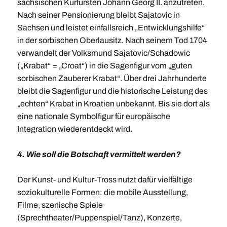
sächsischen Kurfürsten Johann Georg II. anzutreten.
Nach seiner Pensionierung bleibt Sajatovic in
Sachsen und leistet einfallsreich „Entwicklungshilfe“
in der sorbischen Oberlausitz. Nach seinem Tod 1704
verwandelt der Volksmund Sajatovic/Schadowic
(„Krabat“ = „Croat“) in die Sagenfigur vom „guten
sorbischen Zauberer Krabat“. Über drei Jahrhunderte
bleibt die Sagenfigur und die historische Leistung des
„echten“ Krabat in Kroatien unbekannt. Bis sie dort als
eine nationale Symbolfigur für europäische
Integration wiederentdeckt wird.
4. Wie soll die Botschaft vermittelt werden?
Der Kunst- und Kultur-Tross
nutzt dafür vielfältige
soziokulturelle Formen: die mobile Ausstellung,
Filme, szenische Spiele
(Sprechtheater/Puppenspiel/Tanz), Konzerte,