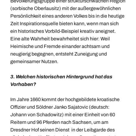
Bevölkerungsgruppe einer strukturschwachen Region
(sorbische Oberlausitz) mit der außergewöhnlichen
Persönlichkeit eines anderen Volkes bis in die heutige
Zeit Inspirationsquelle bieten kann, wenn man sich
ein historisches Vorbild-Beispiel kreativ aneignet.
Eine alte Wahrheit bewahrheitet sich hier: Weil
Heimische und Fremde einander achtsam und
neugierig begegnen, entsteht Zuneigung und
gemeinsamer Nutzen.
3. Welchen historischen Hintergrund hat das
Vorhaben?
Im Jahre 1660 kommt der hochgebildete kroatische
Offizier und Söldner Janko Sajatovic (deutsch:
Johann von Schadowitz) mit einer Einheit von 60
Reitern und 96 Pferden nach Sachsen, um am
Dresdner Hof seinen Dienst in der Leibgarde des