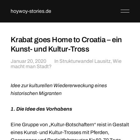
hoywoy-stories.de
Krabat goes Home to Croatia – ein
Kunst- und Kultur-Tross
Januar 20, 2020
In
Strukturwandel Lausitz
,
Wie
macht man Stadt?
Idee zur kulturellen Wiedererweckung eines
historischen Migranten
1. Die Idee des Vorhabens
Eine Gruppe von „Kultur-Botschaftern“ reist in Gestalt
eines Kunst- und Kultur-Trosses mit Pferden,