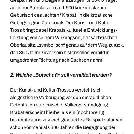
Gespannen und Begleitfahrzeugen für 60-70 Tage,
auf einer Strecke von ca. 1.500 km zurück zum
Geburtsort des „echten“ Krabat, in die kroatische
Gebirgsregion Zumberak. Der Kunst- und Kultur-
Tross bringt dabei Krabats kulturelle Entwicklungs-
Leistung von seinem Wirkungsort, der sächsischen
Oberlausitz, „symbolisch“ genau auf dem Weg zurück,
den 360 Jahre zuvor sein historisches Vorbild in
umgedrehter Richtung nach Sachsen nahm.
2. Welche „Botschaft“ soll vermittelt werden?
Der Kunst- und Kultur-Trosses versteht sich
als gestische Verbeugung vor den erstaunlichen
Potentialen europäischer Völkerverständigung.
Krabat erscheint hierbei als ein (noch) wenig
bekanntes und zugleich geglücktes Beispiel dafür, wie
schon vor mehr als 300 Jahren die Begegnung der