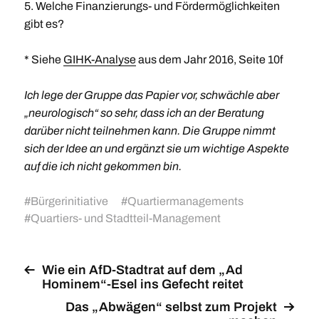
5. Welche Finanzierungs- und Fördermöglichkeiten
gibt es?
* Siehe
GIHK-Analyse
aus dem Jahr 2016, Seite 10f
Ich lege der Gruppe das Papier vor, schwächle aber
„neurologisch“ so sehr, dass ich an der Beratung
darüber nicht teilnehmen kann. Die Gruppe nimmt
sich der Idee an und ergänzt sie um wichtige Aspekte
auf die ich nicht gekommen bin.
#
Bürgerinitiative
#
Quartiermanagements
#
Quartiers- und Stadtteil-Management
Wie ein AfD-Stadtrat auf dem „Ad
Hominem“-Esel ins Gefecht reitet
Das „Abwägen“ selbst zum Projekt