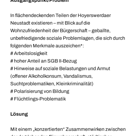
Ausgangspunkt/Problem
In flächendeckenden Teilen der Hoyerswerdaer
Neustadt existieren – mit Blick auf die
Wohnzufriedenheit der Bürgerschaft – geballte,
unbefriedigende soziale Problemlagen, die sich durch
folgenden Merkmale auszeichen*:
# Arbeitslosigkeit
# hoher Anteil an SGB II-Bezug
# Hinweise auf soziale Belastungen und Armut
(offener Alkoholkonsum, Vandalismus,
Suchtproblematiken, Kleinkriminalität)
# Polarisierung von Bildung
# Flüchtlings-Problematik
Lösung
Mit einem „konzertierten“ Zusammenwirken zwischen