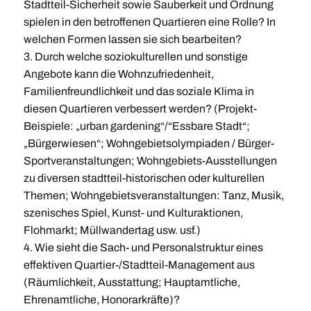
Stadtteil-Sicherheit sowie Sauberkeit und Ordnung
spielen in den betroffenen Quartieren eine Rolle? In
welchen Formen lassen sie sich bearbeiten?
3. Durch welche soziokulturellen und sonstige
Angebote kann die Wohnzufriedenheit,
Familienfreundlichkeit und das soziale Klima in
diesen Quartieren verbessert werden? (Projekt-
Beispiele: „urban gardening“/“Essbare Stadt“;
„Bürgerwiesen“; Wohngebietsolympiaden / Bürger-
Sportveranstaltungen; Wohngebiets-Ausstellungen
zu diversen stadtteil-historischen oder kulturellen
Themen; Wohngebietsveranstaltungen: Tanz, Musik,
szenisches Spiel, Kunst- und Kulturaktionen,
Flohmarkt; Müllwandertag usw. usf.)
4. Wie sieht die Sach- und Personalstruktur eines
effektiven Quartier-/Stadtteil-Management aus
(Räumlichkeit, Ausstattung; Hauptamtliche,
Ehrenamtliche, Honorarkräfte)?