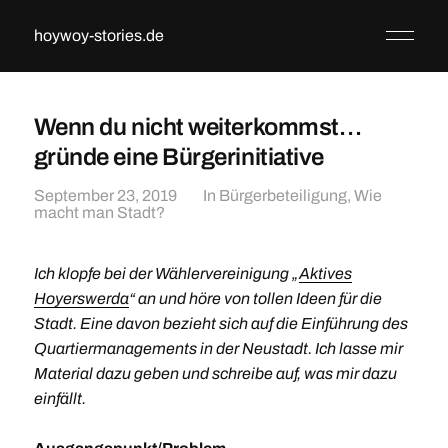
hoywoy-stories.de
Wenn du nicht weiterkommst…
gründe eine Bürgerinitiative
September 23, 2019
In
Bürgerbeteiligung
,
Wie
macht man Stadt?
Ich klopfe bei der Wählervereinigung „
Aktives
Hoyerswerda
“ an und höre von tollen Ideen für die
Stadt. Eine davon bezieht sich auf die Einführung des
Quartiermanagements in der Neustadt. Ich lasse mir
Material dazu geben und schreibe auf, was mir dazu
einfällt.