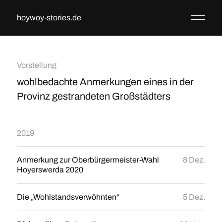
hoywoy-stories.de
Vorstellung
wohlbedachte Anmerkungen eines in der
Provinz gestrandeten Großstädters
2019
Anmerkung zur Oberbürgermeister-Wahl
8 Dez.
Hoyerswerda 2020
Die „Wohlstandsverwöhnten“
5 Dez.