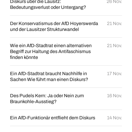
Diskurs über die Lausitz:
26 Nov.
Bedeutungsverlust oder Untergang?
Der Konservatismus der AfD Hoyerswerda
21 Nov.
und der Lausitzer Strukturwandel
Wie ein AfD-Stadtrat einen alternativen
21 Nov.
Begriff zur Haltung des Antifaschismus
finden könnte
Ein AfD-Stadtrat braucht Nachhilfe in
17 Nov.
Sachen Wie führt man einen Diskurs?
Des Pudels Kern: Ja oder Nein zum
16 Nov.
Braunkohle-Ausstieg?
Ein AfD-Funktionär entflieht dem Diskurs
14 Nov.